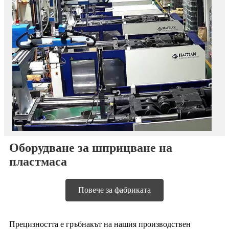
Оборудване за шприцване на
пластмаса
Повече за фабриката
Прецизността е гръбнакът на нашия производствен