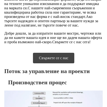
на техните уникални изисквания и да поддържат имиджа
на марката си.С нашите най-съвременни съоръжения и
квалифицирана работна сила ние гарантираме, че всяка
произведена от нас форма е с най-висок стандарт.Ако
търсите надежден и опитен партньор за вашите нужди за
леене под налягане, не търсете повече от нас.
Добре дошли, за да изпратите вашите мостри, чертежи или
да ни кажете вашата идея и ние ще ви дадем нашата оферта
и проба възможно най-скоро.Свържете се с нас сега!
Свържете се с нас
Поток за управление на проекти
Производствен процес