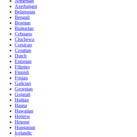
Armenian
Azerbaijani
Belarusian
Bengali
Bosnian
Bulgarian
Cebuano
Chichewa
Corsican
Croatian
Dutch
Estonian
Filipino
Finnish
Frisian
Galician
Georgian
Gujarati
Haitian
Hausa
Hawaiian
Hebrew
Hmong
Hungarian
Icelandic