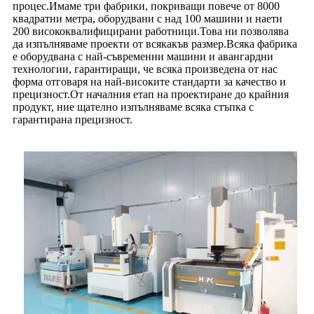
процес.Имаме три фабрики, покриващи повече от 8000
квадратни метра, оборудвани с над 100 машини и наети
200 висококвалифицирани работници.Това ни позволява
да изпълняваме проекти от всякакъв размер.Всяка фабрика
е оборудвана с най-съвременни машини и авангардни
технологии, гарантиращи, че всяка произведена от нас
форма отговаря на най-високите стандарти за качество и
прецизност.От началния етап на проектиране до крайния
продукт, ние щателно изпълняваме всяка стъпка с
гарантирана прецизност.