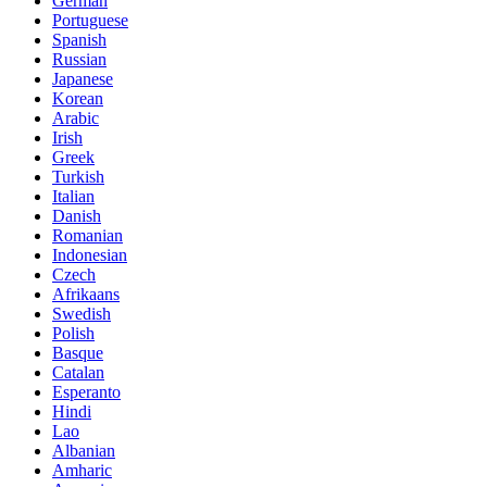
German
Portuguese
Spanish
Russian
Japanese
Korean
Arabic
Irish
Greek
Turkish
Italian
Danish
Romanian
Indonesian
Czech
Afrikaans
Swedish
Polish
Basque
Catalan
Esperanto
Hindi
Lao
Albanian
Amharic