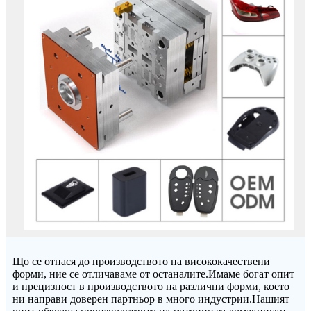
Що се отнася до производството на висококачествени
форми, ние се отличаваме от останалите.Имаме богат опит
и прецизност в производството на различни форми, което
ни направи доверен партньор в много индустрии.Нашият