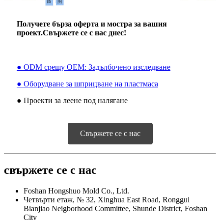
Получете бърза оферта и мостра за вашия
проект.Свържете се с нас днес!
● ODM срещу OEM: Задълбочено изследване
● Оборудване за шприцване на пластмаса
● Проекти за леене под налягане
Свържете се с нас
свържете се с нас
Foshan Hongshuo Mold Co., Ltd.
Четвърти етаж, № 32, Xinghua East Road, Ronggui
Bianjiao Neigborhood Committee, Shunde District, Foshan
City