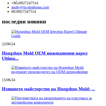
+8618927247514
molly@m-stephome.com
8618927247514
последни новини
22/06/24
Hongshuo Mold OEM инжекционен варел
Ultima...
15/06/24
Изящното майсторство на Hongshuo Mold: ...