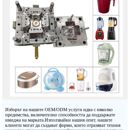
Изборът на нашите OEM/ODM услуги идва с няколко
предимства, включително способността да поддържате
имиджа на марката.Използвайки нашия опит, нашите
клиенти могат да създават форми, които отразяват техния