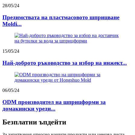
28/05/24
Предимствата на пластмасовото шприцване
Moldi...
15/05/24
Най-доброто ръководство за избор на инжект...
06/05/24
ODM производител на шприцформи за
домакински уреди...
Безплатни ъпдейти
За запитвания относно нашите продукти или ценова листа,