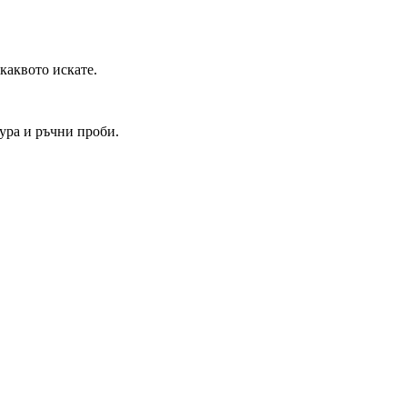
каквото искате.
тура и ръчни проби.