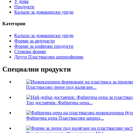
У дома
Продукти
Калъпи за домакински уреди
Категории
Калъпи за домакински уреди
Форми за авточасти
Форми за цифрови продукти
Стокови форми
Други Пластмасови шприцформи
Специални продукти
Пластмасово леене под налягане...
Топ доставчик: Фабрична цена...
Фабрична цена Пластмасови шприц...