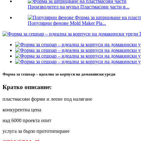
Производител на мухъл Пластмасови части в...
Популярни фенове Mold Maker Pla...
Форма за сешоар – идеална за корпуси на домакински уреди
Кратко описание:
пластмасови форми и леене под налягане
конкурентна цена
над 6000 проекта опит
услуга за бързо прототипиране