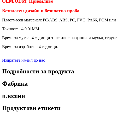
OEM/ODM: Приемливо
Безплатен дизайн и безплатна проба
Пластмасов материал: PC/ABS, ABS, PC, PVC, PA66, POM или 
Точност: +/- 0.01MM
Време за мухъл: 4 седмици за чертане на данни за мухъл, струк
Време за изработка: 4 седмици.
Изпратете имейл до нас
Подробности за продукта
Фабрика
плесени
Продуктови етикети