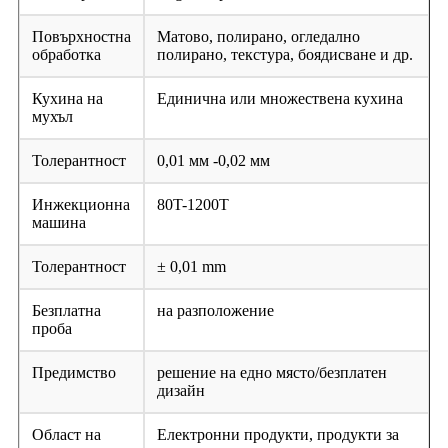
Повърхностна
Матово, полирано, огледално
обработка
полирано, текстура, боядисване и др.
Кухина на
Единична или множествена кухина
мухъл
Толерантност
0,01 мм -0,02 мм
Инжекционна
80T-1200T
машина
Толерантност
± 0,01 mm
Безплатна
на разположение
проба
Предимство
решение на едно място/безплатен
дизайн
Област на
Електронни продукти, продукти за