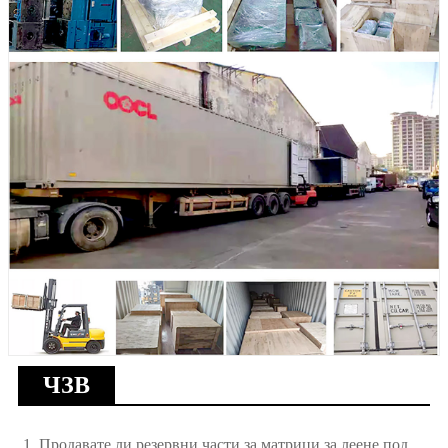
ЧЗВ
1. Продавате ли резервни части за матрици за леене под