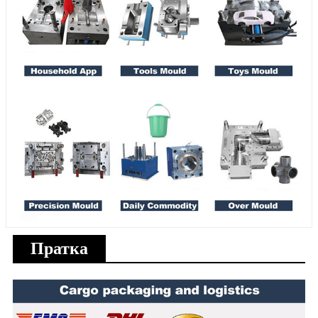
Пратка