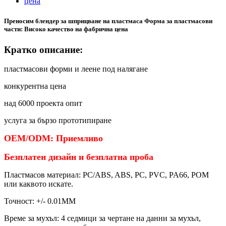
Преносим блендер за шприцване на пластмаса Форма за пластмасови
части: Високо качество на фабрична цена
Кратко описание:
пластмасови форми и леене под налягане
конкурентна цена
над 6000 проекта опит
услуга за бързо прототипиране
OEM/ODM: Приемливо
Безплатен дизайн и безплатна проба
Пластмасов материал: PC/ABS, ABS, PC, PVC, PA66, POM
или каквото искате.
Точност: +/- 0.01MM
Време за мухъл: 4 седмици за чертане на данни за мухъл,