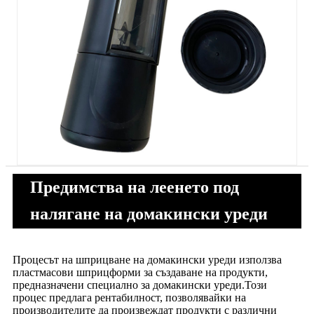
Предимства на леенето под
налягане на домакински уреди
Процесът на шприцване на домакински уреди използва
пластмасови шприцформи за създаване на продукти,
предназначени специално за домакински уреди.Този
процес предлага рентабилност, позволявайки на
производителите да произвеждат продукти с различни