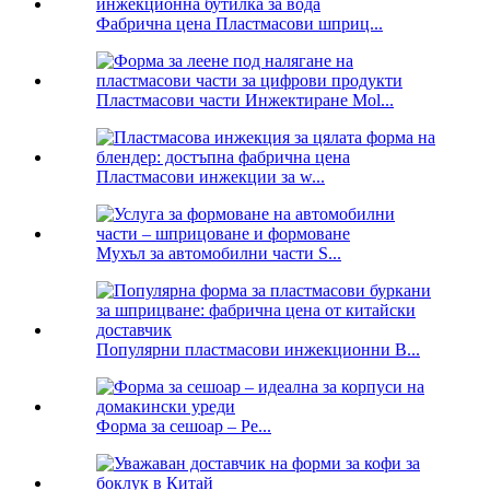
Фабрична цена Пластмасови шприц...
Пластмасови части Инжектиране Mol...
Пластмасови инжекции за w...
Мухъл за автомобилни части S...
Популярни пластмасови инжекционни B...
Форма за сешоар – Pe...