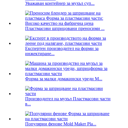
Уважаван контейнер за мухъл суп...
Пластмасови шприцовани преносими ...
Експертен производител на форми за
инжектиране...
Форма за малки домакински уреди M...
Производител на мухъл Пластмасови части
в...
Популярни фенове Mold Maker Pla...