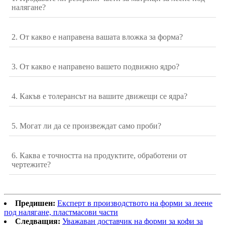
налягане?
2. От какво е направена вашата вложка за форма?
3. От какво е направено вашето подвижно ядро?
4. Какъв е толерансът на вашите движещи се ядра?
5. Могат ли да се произвеждат само проби?
6. Каква е точността на продуктите, обработени от
чертежите?
Предишен:
Експерт в производството на форми за леене
под налягане, пластмасови части
Следващия:
Уважаван доставчик на форми за кофи за