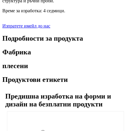
структура и ръчни проби.
Време за изработка: 4 седмици.
Изпратете имейл до нас
Подробности за продукта
Фабрика
плесени
Продуктови етикети
Предишна изработка на форми и
дизайн на безплатни продукти