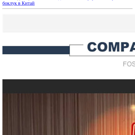
боклук в Китай